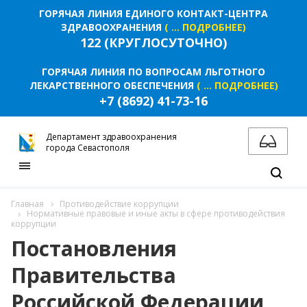
ГОРЯЧАЯ ЛИНИЯ ЕДИНОГО КОНТАКТ-ЦЕНТРА
ЗДРАВООХРАНЕНИЯ
( ... ПОДРОБНЕЕ)
122 (КРУГЛОСУТОЧНО)
ГОРЯЧАЯ ЛИНИЯ ПО ВОПРОСАМ ЛЬГОТНОГО
ЛЕКАРСТВЕННОГО ОБЕСПЕЧЕНИЯ
( ... ПОДРОБНЕЕ)
+7 (8692) 41-73-16
Департамент здравоохранения
города Севастополя
Главная
Противодействие коррупции
Нормативные правовые и иные акты в сфере противодействия
коррупции
Постановления
Правительства
Российской Федерации