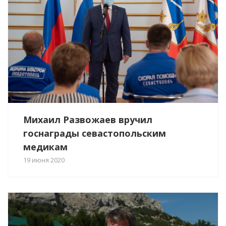
Михаил Развожаев вручил
госнаграды севастопольским
медикам
19 июня 2020