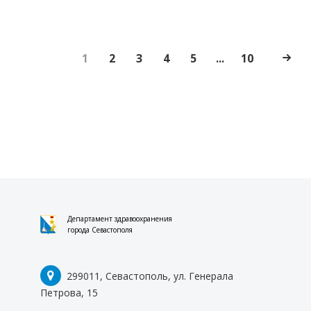
1
2
3
4
5
...
10
Департамент здравоохранения
города Севастополя
299011, Севастополь, ул. Генерала
Петрова, 15