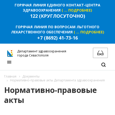
ГОРЯЧАЯ ЛИНИЯ ЕДИНОГО КОНТАКТ-ЦЕНТРА
ЗДРАВООХРАНЕНИЯ
( ... ПОДРОБНЕЕ)
122 (КРУГЛОСУТОЧНО)
ГОРЯЧАЯ ЛИНИЯ ПО ВОПРОСАМ ЛЬГОТНОГО
ЛЕКАРСТВЕННОГО ОБЕСПЕЧЕНИЯ
( ... ПОДРОБНЕЕ)
+7 (8692) 41-73-16
Департамент здравоохранения
города Севастополя
Главная
Документы
Нормативно-правовые акты Департамента здравоохранения
Нормативно-правовые
акты