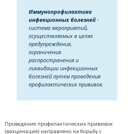
Иммунопрофилактика
инфекционных болезней
-
система мероприятий,
осуществляемых в целях
предупреждения,
ограничения
распространения и
ликвидации инфекционных
болезней путем проведения
профилактических прививок.
Проведение профилактических прививок
(вакцинация) направлено на борьбу с