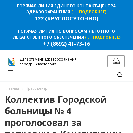
ГОРЯЧАЯ ЛИНИЯ ЕДИНОГО КОНТАКТ-ЦЕНТРА
ЗДРАВООХРАНЕНИЯ
( ... ПОДРОБНЕЕ)
122 (КРУГЛОСУТОЧНО)
ГОРЯЧАЯ ЛИНИЯ ПО ВОПРОСАМ ЛЬГОТНОГО
ЛЕКАРСТВЕННОГО ОБЕСПЕЧЕНИЯ
( ... ПОДРОБНЕЕ)
+7 (8692) 41-73-16
Департамент здравоохранения
города Севастополя
Главная
Пресс центр
Коллектив Городской
больницы № 4
проголосовал за