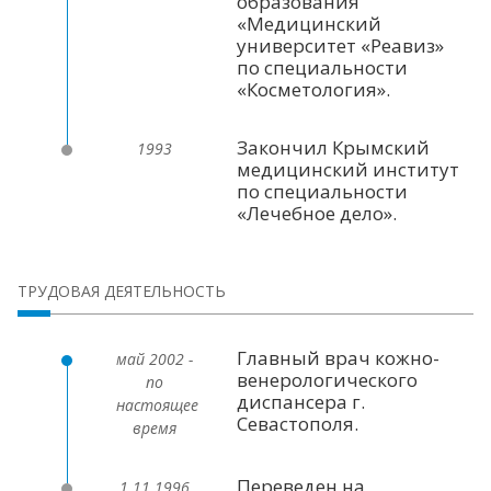
образования
«Медицинский
университет «Реавиз»
по специальности
«Косметология».
Закончил Крымский
1993
медицинский институт
по специальности
«Лечебное дело».
ТРУДОВАЯ ДЕЯТЕЛЬНОСТЬ
Главный врач кожно-
май 2002 -
венерологического
по
диспансера г.
настоящее
Севастополя.
время
Переведен на
1.11.1996