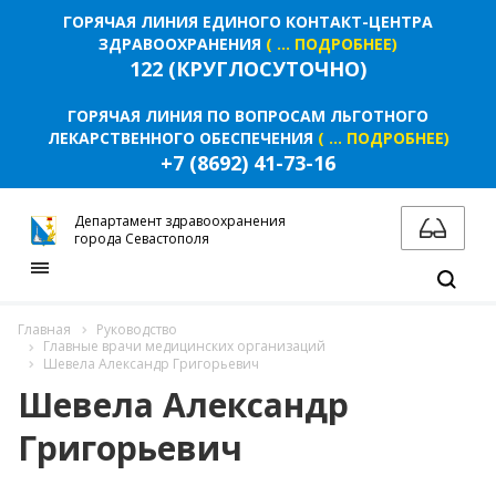
ГОРЯЧАЯ ЛИНИЯ ЕДИНОГО КОНТАКТ-ЦЕНТРА
ЗДРАВООХРАНЕНИЯ
( ... ПОДРОБНЕЕ)
122 (КРУГЛОСУТОЧНО)
ГОРЯЧАЯ ЛИНИЯ ПО ВОПРОСАМ ЛЬГОТНОГО
ЛЕКАРСТВЕННОГО ОБЕСПЕЧЕНИЯ
( ... ПОДРОБНЕЕ)
+7 (8692) 41-73-16
Департамент здравоохранения
города Севастополя
Главная
Руководство
Главные врачи медицинских организаций
Шевела Александр Григорьевич
Шевела Александр
Григорьевич