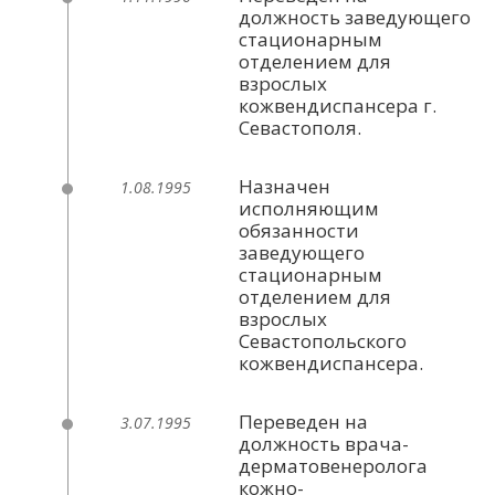
должность заведующего
стационарным
отделением для
взрослых
кожвендиспансера г.
Севастополя.
Назначен
1.08.1995
исполняющим
обязанности
заведующего
стационарным
отделением для
взрослых
Севастопольского
кожвендиспансера.
Переведен на
3.07.1995
должность врача-
дерматовенеролога
кожно-