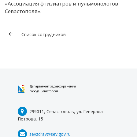
«Ассоциация фтизиатров и пульмонологов
Севастополя».
Список сотрудников
Департамент здравоохранения
города Севастополя
299011, Севастополь, ул. Генерала
Петрова, 15
sevzdrav@sev.gov.ru