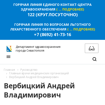
ГОРЯЧАЯ ЛИНИЯ ЕДИНОГО КОНТАКТ-ЦЕНТРА
ЗДРАВООХРАНЕНИЯ
( ... ПОДРОБНЕЕ)
122 (КРУГЛОСУТОЧНО)
ГОРЯЧАЯ ЛИНИЯ ПО ВОПРОСАМ ЛЬГОТНОГО
ЛЕКАРСТВЕННОГО ОБЕСПЕЧЕНИЯ
( ... ПОДРОБНЕЕ)
+7 (8692) 41-73-16
Департамент здравоохранения
города Севастополя
Главная
Руководство
Главные врачи медицинских организаций
Вербицкий Андрей Владимирович
Вербицкий Андрей
Владимирович