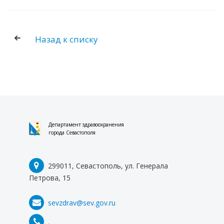
Назад к списку
Департамент здравоохранения
города Севастополя
299011, Севастополь, ул. Генерала
Петрова, 15
sevzdrav@sev.gov.ru
.