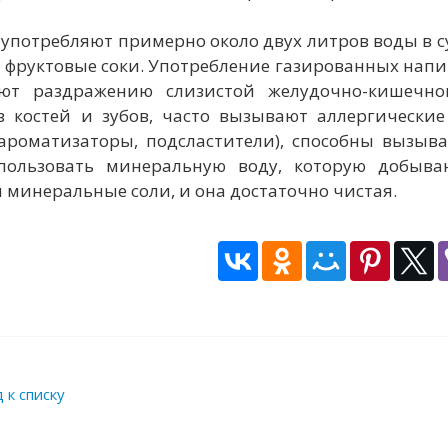
употребляют примерно около двух литров воды в су
фруктовые соки. Употребление газированных напит
уют раздражению слизистой желудочно-кишечн
з костей и зубов, часто вызывают аллергические
 ароматизаторы, подсластители), способны вызыв
ользовать минеральную воду, которую добыва
 минеральные соли, и она достаточно чистая.
 к списку