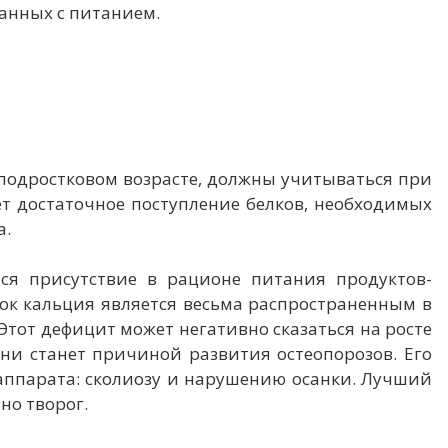
анных с питанием.
подростковом возрасте, должны учитываться при
т достаточное поступление белков, необходимых
а.
ся присутствие в рационе питания продуктов-
ток кальция является весьма распространенным в
Этот дефицит может негативно сказаться на росте
зни станет причиной развития остеопорозов. Его
аппарата: сколиозу и нарушению осанки. Лучший
но творог.