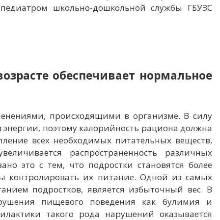
-педиатром школьно-дошкольной службы ГБУЗС
возрасте обеспечивает нормальное
менениями, происходящими в организме. В силу
в энергии, поэтому калорийность рациона должна
пление всех необходимых питательных веществ,
величивается распространенность различных
но это с тем, что подростки становятся более
ы контролировать их питание. Одной из самых
анием подростков, является избыточный вес. В
арушения пищевого поведения как булимия и
илактики такого рода нарушений оказывается