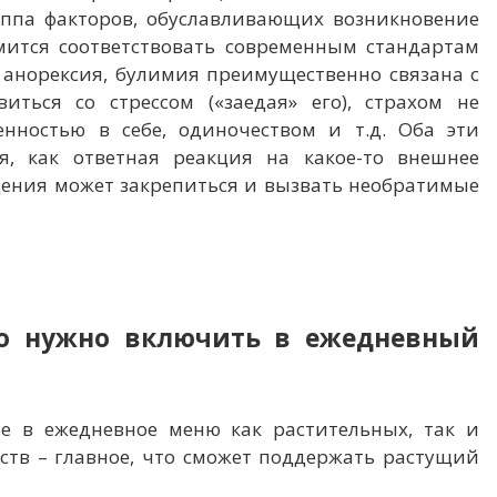
уппа факторов, обуславливающих возникновение
мится соответствовать современным стандартам
и анорексия, булимия преимущественно связана с
ться со стрессом («заедая» его), страхом не
нностью в себе, одиночеством и т.д. Оба эти
я, как ответная реакция на какое-то внешнее
дения может закрепиться и вызвать необратимые
то нужно включить в ежедневный
е в ежедневное меню как растительных, так и
тв – главное, что сможет поддержать растущий