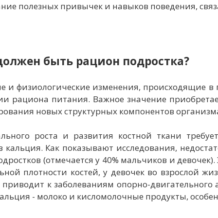
ние полезных привычек и навыков поведения, связ
должен быть рацион подростка?
е и физиологические изменения, происходящие в 
ии рациона питания. Важное значение приобретае
рования новых структурных компонентов организм
льного роста и развития костной ткани требует
 кальция. Как показывают исследования, недоста
дростков (отмечается у 40% мальчиков и девочек). 
ной плотности костей, у девочек во взрослой жи
к приводит к заболеваниям опорно-двигательного 
альция - молоко и кисломолочные продукты, особен