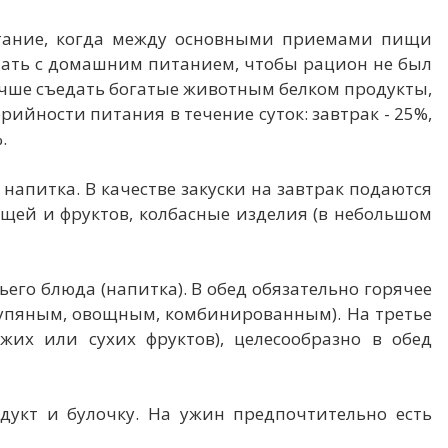
питание, когда между основными приемами пищи
етать с домашним питанием, чтобы рацион не был
чше съедать богатые животным белком продукты,
ийности питания в течение суток: завтрак - 25%,
%.
 напитка. В качестве закуски на завтрак подаются
ощей и фруктов, колбасные изделия (в небольшом
тьего блюда (напитка). В обед обязательно горячее
крупяным, овощным, комбинированным). На третье
жих или сухих фруктов), целесообразно в обед
укт и булочку. На ужин предпочтительно есть