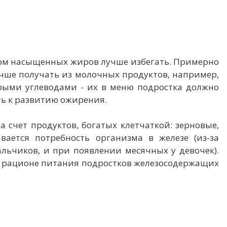
том насыщенных жиров лучше избегать. Примерно
учше получать из молочных продуктов, например,
трыми углеводами - их в меню подростка должно
ть к развитию ожирения.
а счет продуктов, богатых клетчаткой: зерновые,
ается потребность организма в железе (из-за
льчиков, и при появлении месячных у девочек).
в рационе питания подростков железосодержащих