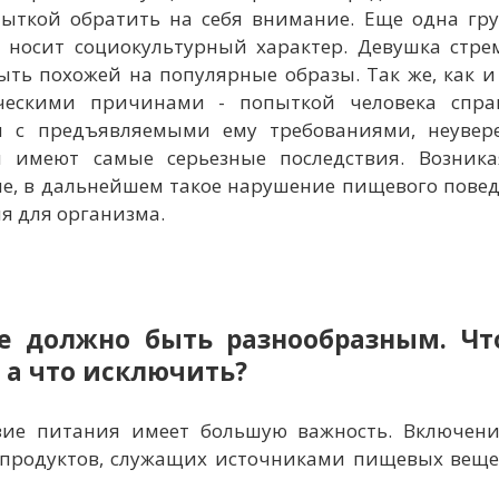
опыткой обратить на себя внимание. Еще одна гр
, носит социокультурный характер. Девушка стре
ыть похожей на популярные образы. Так же, как 
ческими причинами - попыткой человека справи
я с предъявляемыми ему требованиями, неувере
 имеют самые серьезные последствия. Возника
ие, в дальнейшем такое нарушение пищевого пове
я для организма.
е должно быть разнообразным. Ч
 а что исключить?
зие питания имеет большую важность. Включени
продуктов, служащих источниками пищевых вещес