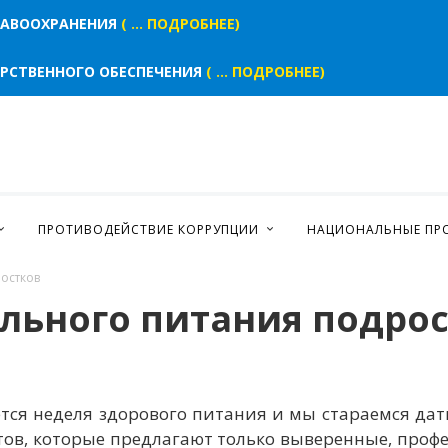
РАВООХРАНЕНИЯ
( ... ПОДРОБНЕЕ)
АРСТВЕННОГО ОБЕСПЕЧЕНИЯ
( ... ПОДРОБНЕЕ)
ПРОТИВОДЕЙСТВИЕ КОРРУПЦИИ
НАЦИОНАЛЬНЫЕ ПР
остков
льного питания подро
тся неделя здорового питания и мы стараемся да
тов, которые предлагают только выверенные, проф