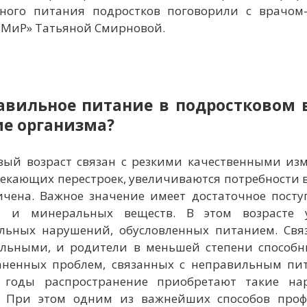
ного питания подростков поговорили с врачом
МиР» Татьяной Смирновой.
авильное питание в подростковом 
ие организма?
вый возраст связан с резкими качественными из
екающих перестроек, увеличиваются потребности 
ичена. Важное значение имеет достаточное посту
в и минеральных веществ. В этом возрасте у
льных нарушений, обусловленных питанием. Связа
ельными, и родители в меньшей степени способн
аненных проблем, связанных с неправильным пит
е годы распространение приобретают такие н
. При этом одним из важнейших способов проф