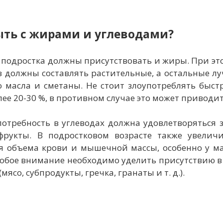
ыть с жирами и углеводами?
 подростка должны присутствовать и жиры. При э
 должны составлять растительные, а остальные л
о масла и сметаны. Не стоит злоупотреблять быс
лее 20-30 %, в противном случае это может приводи
отребность в углеводах должна удовлетворяться з
рукты. В подростковом возрасте также увеличив
я объема крови и мышечной массы, особенно у ма
собое внимание необходимо уделить присутствию 
мясо, субпродукты, гречка, гранаты и т. д.).