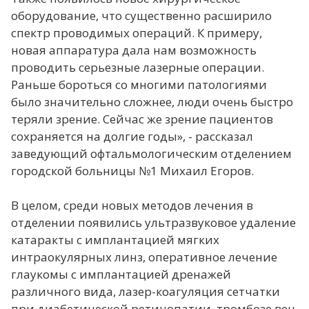
оборудование, что существенно расширило
спектр проводимых операций. К примеру,
новая аппаратура дала нам возможность
проводить серьезные лазерные операции.
Раньше бороться со многими патологиями
было значительно сложнее, люди очень быстро
теряли зрение. Сейчас же зрение пациентов
сохраняется на долгие годы», - рассказал
заведующий офтальмологическим отделением
городской больницы №1 Михаил Егоров.
В целом, среди новых методов лечения в
отделении появились ультразвуковое удаление
катаракты с имплантацией мягких
интраокулярных линз, оперативное лечение
глаукомы с имплантацией дренажей
различного вида, лазер-коагуляция сетчатки
при диабетической ретинопатии, тромбозе вен