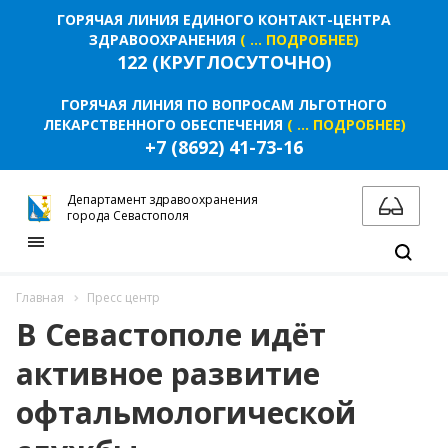
ГОРЯЧАЯ ЛИНИЯ ЕДИНОГО КОНТАКТ-ЦЕНТРА
ЗДРАВООХРАНЕНИЯ
( ... ПОДРОБНЕЕ)
122 (КРУГЛОСУТОЧНО)
ГОРЯЧАЯ ЛИНИЯ ПО ВОПРОСАМ ЛЬГОТНОГО
ЛЕКАРСТВЕННОГО ОБЕСПЕЧЕНИЯ
( ... ПОДРОБНЕЕ)
+7 (8692) 41-73-16
Департамент здравоохранения
города Севастополя
Главная
Пресс центр
В Севастополе идёт
активное развитие
офтальмологической