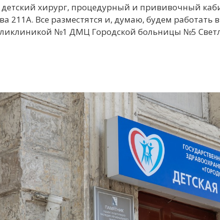
и детский хирург, процедурный и прививочный каб
ва 211А. Все разместятся и, думаю, будем работат
оликлиникой №1 ДМЦ Городской больницы №5 Светл