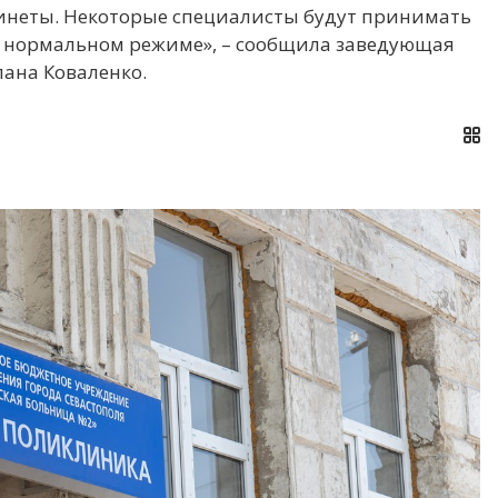
инеты. Некоторые специалисты будут принимать
ь в нормальном режиме», – сообщила заведующая
ана Коваленко.