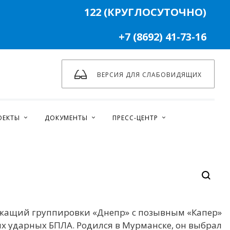
122 (КРУГЛОСУТОЧНО)
+7 (8692) 41-73-16
ВЕРСИЯ ДЛЯ СЛАБОВИДЯЩИХ
ОЕКТЫ
ДОКУМЕНТЫ
ПРЕСС-ЦЕНТР
ужащий группировки «Днепр» с позывным «Капер»
х ударных БПЛА. Родился в Мурманске, он выбрал