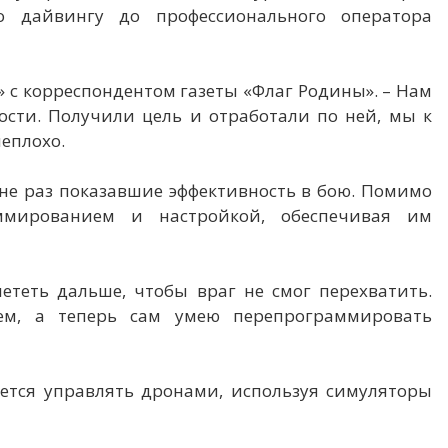
о дайвингу до профессионального оператора
р» с корреспондентом газеты «Флаг Родины». – Нам
ости. Получили цель и отработали по ней, мы к
неплохо.
 не раз показавшие эффективность в бою. Помимо
ммированием и настройкой, обеспечивая им
теть дальше, чтобы враг не смог перехватить.
ем, а теперь сам умею перепрограммировать
ется управлять дронами, используя симуляторы