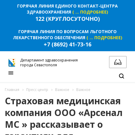
ГОРЯЧАЯ ЛИНИЯ ЕДИНОГО КОНТАКТ-ЦЕНТРА
ЗДРАВООХРАНЕНИЯ
( ... ПОДРОБНЕЕ)
122 (КРУГЛОСУТОЧНО)
ГОРЯЧАЯ ЛИНИЯ ПО ВОПРОСАМ ЛЬГОТНОГО
ЛЕКАРСТВЕННОГО ОБЕСПЕЧЕНИЯ
( ... ПОДРОБНЕЕ)
+7 (8692) 41-73-16
Департамент здравоохранения
города Севастополя
Главная
Пресс центр
Важное
Важное
Страховая медицинская
компания ООО «Арсенал
МС » рассказывает о