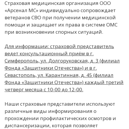
Страховая медицинская организация ООО
«Арсенал МС»
индивидуально сопровождает
ветеранов СВО при получении медицинской
помощи и защищает их права в системе ОМС
при возникновении спорных ситуаций.
Для информации: страховой представитель
ведет консультационный приём в г.
Симферополь, ул. Долгоруковская, д. 3 (филиал
Фонда «Защитники Отечества») и в г.
Севастополь, ул. Карантинная, д. 45 (филиал
Фонда «Защитники Отечества») каждый третий
четверг месяца с 10-00 до 12-00.
Наши страховые представители используют
различные виды информирования о
прохождении профилактических осмотров и
диспансеризации, которая позволяет