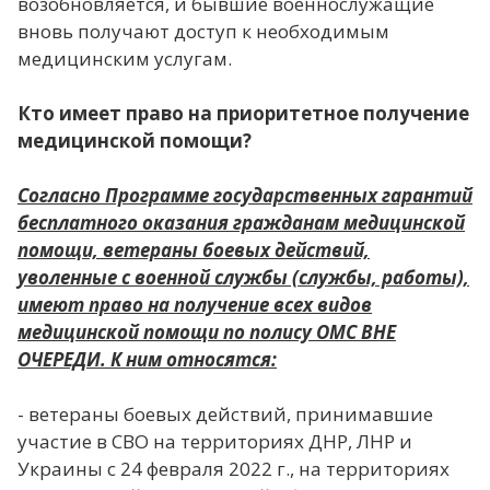
возобновляется, и бывшие военнослужащие
вновь получают доступ к необходимым
медицинским услугам.
Кто имеет право на приоритетное получение
медицинской помощи?
Согласно Программе государственных гарантий
бесплатного оказания гражданам медицинской
помощи, ветераны боевых действий,
уволенные с военной службы (службы, работы),
имеют право на получение всех видов
медицинской помощи по полису ОМС ВНЕ
ОЧЕРЕДИ. К ним относятся:
- ветераны боевых действий, принимавшие
участие в СВО на территориях ДНР, ЛНР и
Украины с 24 февраля 2022 г., на территориях