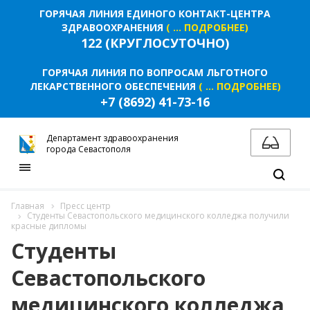
ГОРЯЧАЯ ЛИНИЯ ЕДИНОГО КОНТАКТ-ЦЕНТРА
ЗДРАВООХРАНЕНИЯ
( ... ПОДРОБНЕЕ)
122 (КРУГЛОСУТОЧНО)
ГОРЯЧАЯ ЛИНИЯ ПО ВОПРОСАМ ЛЬГОТНОГО
ЛЕКАРСТВЕННОГО ОБЕСПЕЧЕНИЯ
( ... ПОДРОБНЕЕ)
+7 (8692) 41-73-16
Департамент здравоохранения
города Севастополя
Главная
Пресс центр
Студенты Севастопольского медицинского колледжа получили
красные дипломы
Студенты
Севастопольского
медицинского колледжа