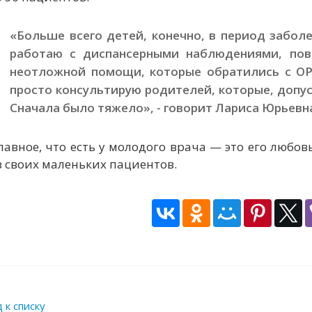
«Больше всего детей, конечно, в период забол
работаю с диспансерными наблюдениями, пов
неотложной помощи, которые обратились с О
просто консультирую родителей, которые, допу
Сначала было тяжело», - говорит Лариса Юрьевн
лавное, что есть у молодого врача — это его любо
 своих маленьких пациентов.
 к списку