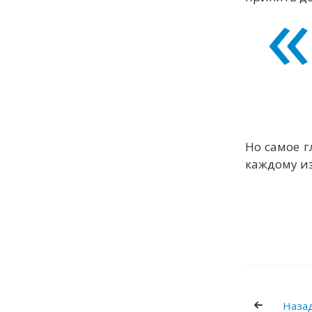
Но самое г
каждому из
Назад