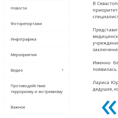
В Севасто
Новости
приоритет
специалис
Фоторепортажи
Представ
медицинск
Инфографика
учреждени
заключени
Мероприятия
Именно бл
появилась 
Видео
Лариса Юрь
Противодействие
дедушке, к
терроризму и экстремизму
Важное