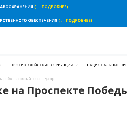
РАВООХРАНЕНИЯ
( ... ПОДРОБНЕЕ)
АРСТВЕННОГО ОБЕСПЕЧЕНИЯ
( ... ПОДРОБНЕЕ)
ПРОТИВОДЕЙСТВИЕ КОРРУПЦИИ
НАЦИОНАЛЬНЫЕ ПР
ы работает новый врач педиатр
е на Проспекте Побед