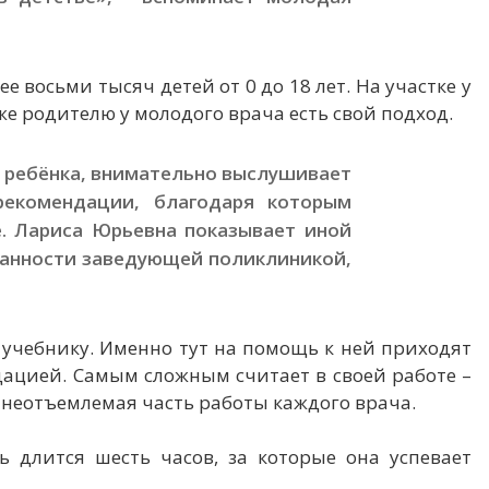
 восьми тысяч детей от 0 до 18 лет. На участке у
же родителю у молодого врача есть свой подход.
о ребёнка, внимательно выслушивает
екомендации, благодаря которым
е. Лариса Юрьевна показывает иной
занности заведующей поликлиникой,
о учебнику. Именно тут на помощь к ней приходят
дацией. Самым сложным считает в своей работе –
о неотъемлемая часть работы каждого врача.
 длится шесть часов, за которые она успевает