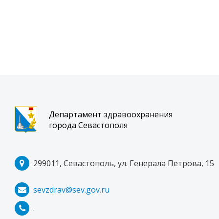
Департамент здравоохранения
города Севастополя
299011, Севастополь, ул. Генерала Петрова, 15
sevzdrav@sev.gov.ru
.