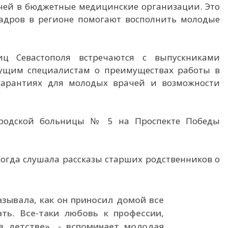
ачей в бюджетные медицинские организации. Это
адров в регионе помогают восполнить молодые
иц Севастополя встречаются с выпускниками
дущим специалистам о преимуществах работы в
 гарантиях для молодых врачей и возможности
Городской больницы № 5 на Проспекте Победы
когда слушала рассказы старших родственников о
азывала, как он приносил домой все
ть. Все-таки любовь к профессии,
в детстве», - вспоминает молодая