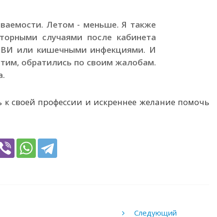
еваемости. Летом - меньше. Я также
торными случаями после кабинета
РВИ или кишечными инфекциями. И
стим, обратились по своим жалобам.
а.
вь к своей профессии и искреннее желание помочь
Следующий