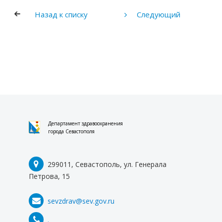
Назад к списку
Следующий
Департамент здравоохранения
города Севастополя
299011, Севастополь, ул. Генерала
Петрова, 15
sevzdrav@sev.gov.ru
.