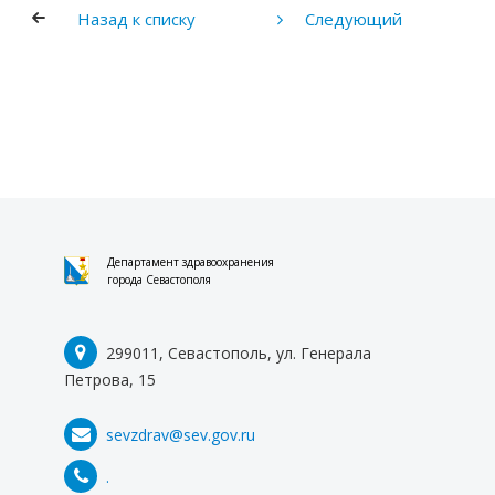
Назад к списку
Следующий
Департамент здравоохранения
города Севастополя
299011, Севастополь, ул. Генерала
Петрова, 15
sevzdrav@sev.gov.ru
.