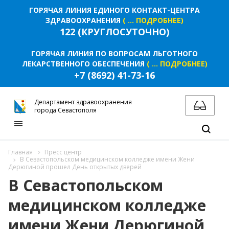
КОНТАКТЫ
ГОРЯЧАЯ ЛИНИЯ ЕДИНОГО КОНТАКТ-ЦЕНТРА
ЗДРАВООХРАНЕНИЯ
( ... ПОДРОБНЕЕ)
122 (КРУГЛОСУТОЧНО)
ГОРЯЧАЯ ЛИНИЯ ПО ВОПРОСАМ ЛЬГОТНОГО
ЛЕКАРСТВЕННОГО ОБЕСПЕЧЕНИЯ
( ... ПОДРОБНЕЕ)
+7 (8692) 41-73-16
Департамент здравоохранения
города Севастополя
Главная
Пресс центр
В Севастопольском медицинском колледже имени Жени
Дерюгиной прошел День открытых дверей
В Севастопольском
медицинском колледже
имени Жени Дерюгиной