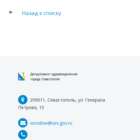
КОНТАКТЫ
Назад к списку
Департамент здравоохранения
города Севастополя
299011, Севастополь, ул. Генерала
Петрова, 15
sevzdrav@sev.gov.ru
.