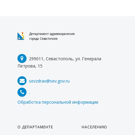
ПРОТИВОДЕЙСТВИЕ ТЕРРОРИЗМУ И
ЭКСТРЕМИЗМУ
ВАЖНОЕ
Департамент здравоохранения
города Севастополя
КОНТАКТЫ
299011, Севастополь, ул. Генерала
Петрова, 15
sevzdrav@sev.gov.ru
.
Обработка персональной информации
О ДЕПАРТАМЕНТЕ
НАСЕЛЕНИЮ