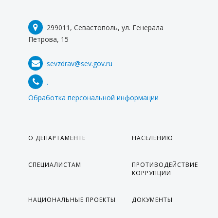
ФОТОРЕПОРТАЖИ
299011, Севастополь, ул. Генерала
ИНФОГРАФИКА
Петрова, 15
МЕРОПРИЯТИЯ
sevzdrav@sev.gov.ru
ВИДЕО
ПРОТИВОДЕЙСТВИЕ ТЕРРОРИЗМУ И
.
ЭКСТРЕМИЗМУ
Обработка персональной информации
ВАЖНОЕ
КОНТАКТЫ
О ДЕПАРТАМЕНТЕ
НАСЕЛЕНИЮ
СПЕЦИАЛИСТАМ
ПРОТИВОДЕЙСТВИЕ
КОРРУПЦИИ
НАЦИОНАЛЬНЫЕ ПРОЕКТЫ
ДОКУМЕНТЫ