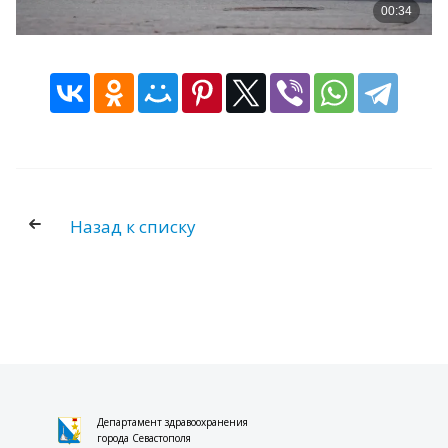
НАЦИОНАЛЬНЫЙ ПРОЕКТ
"ПРОДОЛЖИТЕЛЬНАЯ И АКТИВНАЯ ЖИЗНЬ"
НАЦИОНАЛЬНЫЙ ПРОЕКТ "СЕМЬЯ"
ДОКУМЕНТЫ
НОРМАТИВНО-ПРАВОВЫЕ АКТЫ РФ
НОРМАТИВНО-ПРАВОВЫЕ АКТЫ
СЕВАСТОПОЛЯ
Назад к списку
НОРМАТИВНО-ПРАВОВЫЕ АКТЫ
ДЕПАРТАМЕНТА ЗДРАВООХРАНЕНИЯ
МОНИТОРИНГ ИСПОЛНЕНИЯ
ГОСУДАРСТВЕННОГО ЗАДАНИЯ
МЕТОДИЧЕСКИЕ РЕКОМЕНДАЦИИ
ПРЕСС-ЦЕНТР
Департамент здравоохранения
города Севастополя
НОВОСТИ