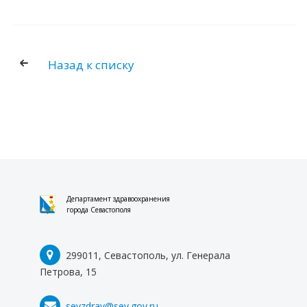
Назад к списку
Департамент здравоохранения
города Севастополя
299011, Севастополь, ул. Генерала
Петрова, 15
sevzdrav@sev.gov.ru