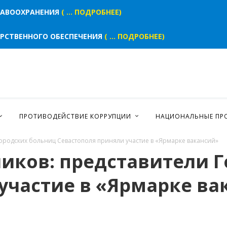
РАВООХРАНЕНИЯ
( ... ПОДРОБНЕЕ)
АРСТВЕННОГО ОБЕСПЕЧЕНИЯ
( ... ПОДРОБНЕЕ)
ПРОТИВОДЕЙСТВИЕ КОРРУПЦИИ
НАЦИОНАЛЬНЫЕ ПР
Городских больниц Севастополя приняли участие в «Ярмарке вакансий»
иков: представители Г
участие в «Ярмарке ва