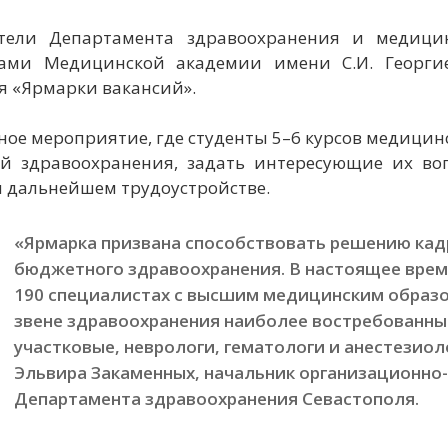
тели Департамента здравоохранения и медицин
ами Медицинской академии имени С.И. Георгие
я «Ярмарки вакансий».
ное мероприятие, где студенты 5–6 курсов медицин
й здравоохранения, задать интересующие их в
и дальнейшем трудоустройстве.
«Ярмарка призвана способствовать решению кад
бюджетного здравоохранения. В настоящее время
190 специалистах с высшим медицинским образов
звене здравоохранения наиболее востребованны
участковые, неврологи, гематологи и анестезиол
Эльвира Закаменных, начальник организационно
Департамента здравоохранения Севастополя.