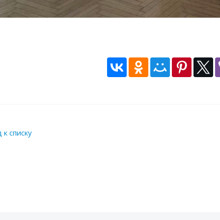
 к списку