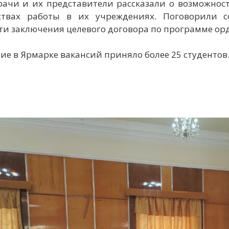
рачи и их представители рассказали о возможнос
ствах работы в их учреждениях. Поговорили 
ти заключения целевого договора по программе ор
тие в Ярмарке вакансий приняло более 25 студентов