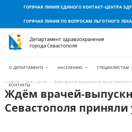
ГОРЯЧАЯ ЛИНИЯ ЕДИНОГО КОНТАКТ-ЦЕНТРА ЗД
ГОРЯЧАЯ ЛИНИЯ ПО ВОПРОСАМ ЛЬГОТНОГО ЛЕК
Департамент здравоохранения
города Севастополя
О ДЕПАРТАМЕНТЕ
НАСЕЛЕНИЮ
СПЕЦИАЛИСТАМ
Главная
Пресс центр
Ждём врачей-выпускников: представители 
КОНТАКТЫ
Ждём врачей-выпускн
Севастополя приняли 