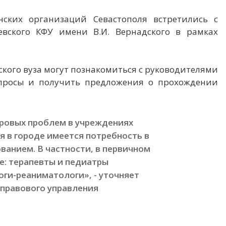
ских организаций Севастополя встретились с
вского КФУ имени В.И. Вернадского в рамках
ского вуза могут познакомиться с руководителями
опросы и получить предложения о прохождении
ровых проблем в учреждениях
 в городе имеется потребность в
анием. В частности, в первичном
е: терапевты и педиатры
оги-реаниматологи», - уточняет
-правового управления