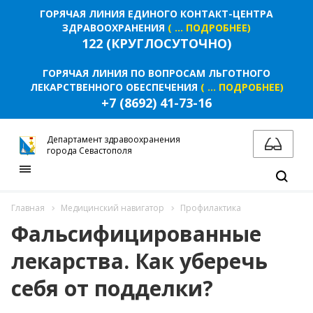
ГОРЯЧАЯ ЛИНИЯ ЕДИНОГО КОНТАКТ-ЦЕНТРА
ЗДРАВООХРАНЕНИЯ
( ... ПОДРОБНЕЕ)
122 (КРУГЛОСУТОЧНО)
ГОРЯЧАЯ ЛИНИЯ ПО ВОПРОСАМ ЛЬГОТНОГО
ЛЕКАРСТВЕННОГО ОБЕСПЕЧЕНИЯ
( ... ПОДРОБНЕЕ)
+7 (8692) 41-73-16
Департамент здравоохранения
города Севастополя
Главная
Медицинский навигатор
Профилактика
Фальсифицированные
лекарства. Как уберечь
себя от подделки?