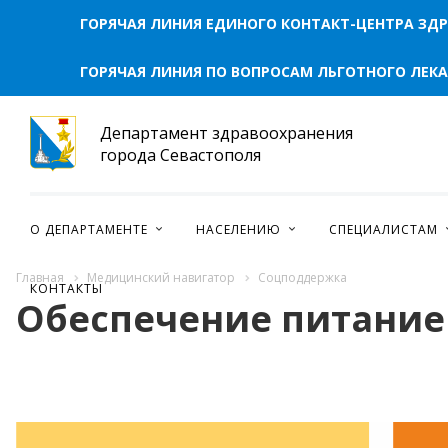
ГОРЯЧАЯ ЛИНИЯ ЕДИНОГО КОНТАКТ-ЦЕНТРА ЗД
ПРЕСС-ЦЕНТР
ГОРЯЧАЯ ЛИНИЯ ПО ВОПРОСАМ ЛЬГОТНОГО ЛЕК
НОВОСТИ
ФОТОРЕПОРТАЖИ
Департамент здравоохранения
ИНФОГРАФИКА
города Севастополя
МЕРОПРИЯТИЯ
ВИДЕО
О ДЕПАРТАМЕНТЕ
НАСЕЛЕНИЮ
СПЕЦИАЛИСТАМ
ПРОТИВОДЕЙСТВИЕ ТЕРРОРИЗМУ И ЭКСТРЕМИЗМУ
ВАЖНОЕ
Главная
Медицинский навигатор
Соцподдержка
КОНТАКТЫ
Обеспечение питани