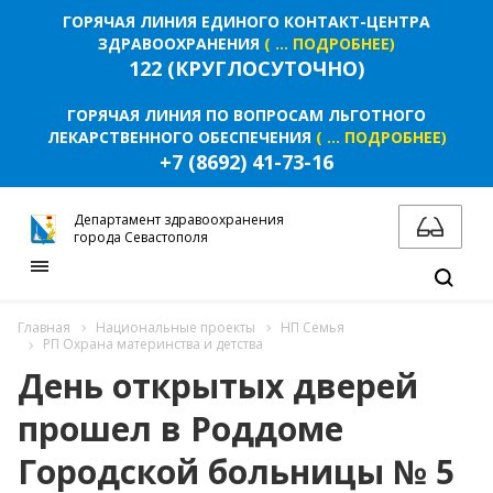
ГОРЯЧАЯ ЛИНИЯ ЕДИНОГО КОНТАКТ-ЦЕНТРА
ЗДРАВООХРАНЕНИЯ
( ... ПОДРОБНЕЕ)
122 (КРУГЛОСУТОЧНО)
ГОРЯЧАЯ ЛИНИЯ ПО ВОПРОСАМ ЛЬГОТНОГО
ЛЕКАРСТВЕННОГО ОБЕСПЕЧЕНИЯ
( ... ПОДРОБНЕЕ)
+7 (8692) 41-73-16
Департамент здравоохранения
города Севастополя
Главная
Национальные проекты
НП Семья
РП Охрана материнства и детства
День открытых дверей
прошел в Роддоме
Городской больницы № 5