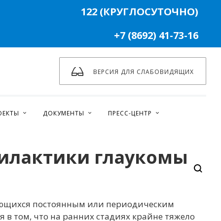
122 (КРУГЛОСУТОЧНО)
+7 (8692) 41-73-16
ВЕРСИЯ ДЛЯ СЛАБОВИДЯЩИХ
ОЕКТЫ
ДОКУМЕНТЫ
ПРЕСС-ЦЕНТР
филактики глаукомы
зующихся постоянным или периодическим
 в том, что на ранних стадиях крайне тяжело