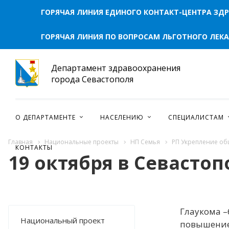
ГОРЯЧАЯ ЛИНИЯ ЕДИНОГО КОНТАКТ-ЦЕНТРА ЗД
ГОРЯЧАЯ ЛИНИЯ ПО ВОПРОСАМ ЛЬГОТНОГО ЛЕК
Департамент здравоохранения
города Севастополя
О ДЕПАРТАМЕНТЕ
НАСЕЛЕНИЮ
СПЕЦИАЛИСТАМ
Главная
Национальные проекты
НП Семья
РП Укрепление об
КОНТАКТЫ
19 октября в Севасто
Глаукома 
Национальный проект
повышением