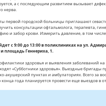
уется, а с последующим развитием вызывает дефек
о нерва.
ты первой городской больницы приглашают севас
лучить консультации офтальмолога, терапевта, гин
ию и забор крови. Измерить давление, в том числе
дет с 9:00 до 13:00 в поликлиниках на ул. Адмира
 и площадь Геннериха, 1.
офилактики здоровья и выявления заболеваний на 
ходят «Субботники здоровья». Выездные бригады п
о-акушерский пунктах и амбулаториях. Всего за во
о конца года планируется провести еще выездов в 