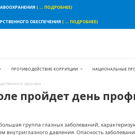
РАВООХРАНЕНИЯ
( ... ПОДРОБНЕЕ)
АРСТВЕННОГО ОБЕСПЕЧЕНИЯ
( ... ПОДРОБНЕЕ)
ПРОТИВОДЕЙСТВИЕ КОРРУПЦИИ
НАЦИОНАЛЬНЫЕ ПР
щественного здоровья
поле пройдет день про
–большая группа глазных заболеваний, характери
 внутриглазного давления. Опасность заболевания