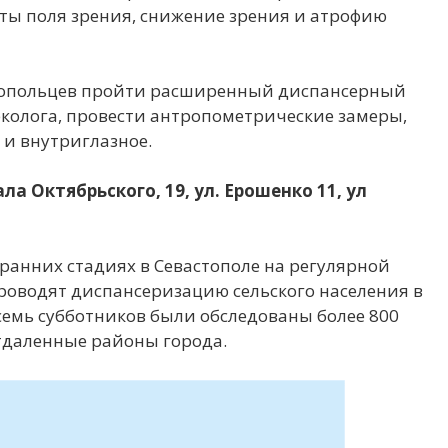
ты поля зрения, снижение зрения и атрофию
топольцев пройти расширенный диспансерный
еколога, провести антропометрические замеры,
 и внутриглазное.
ла Октябрьского, 19, ул. Ерошенко 11, ул
ранних стадиях в Севастополе на регулярной
роводят диспансеризацию сельского населения в
семь субботников были обследованы более 800
отдаленные районы города.