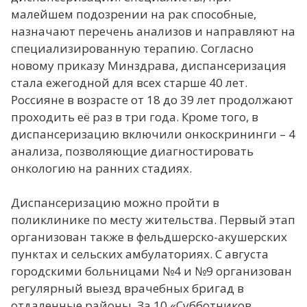
малейшем подозрении на рак способные,
назначают перечень анализов и направляют на
специализированную терапию. Согласно
новому приказу Минздрава, диспансеризация
стала ежегодной для всех старше 40 лет.
Россияне в возрасте от 18 до 39 лет продолжают
проходить её раз в три года. Кроме того, в
диспансеризацию включили онкоскрининги – 4
анализа, позволяющие диагностировать
онкологию на ранних стадиях.
Диспансеризацию можно пройти в
поликлинике по месту жительства. Первый этап
организован также в фельдшерско-акушерских
пунктах и сельских амбулаториях. С августа
городскими больницами №4 и №9 организован
регулярный выезд врачебных бригад в
отдаленные районы. За 10 «Субботников