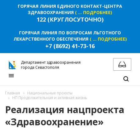
ГОРЯЧАЯ ЛИНИЯ ЕДИНОГО КОНТАКТ-ЦЕНТРА
ЗДРАВООХРАНЕНИЯ
( ... ПОДРОБНЕЕ)
122 (КРУГЛОСУТОЧНО)
ГОРЯЧАЯ ЛИНИЯ ПО ВОПРОСАМ ЛЬГОТНОГО
ЛЕКАРСТВЕННОГО ОБЕСПЕЧЕНИЯ
( ... ПОДРОБНЕЕ)
+7 (8692) 41-73-16
Департамент здравоохранения
города Севастополя
Главная
Национальные проекты
НП Продолжительная и активная жизнь
Реализация нацпроекта
«Здравоохранение»