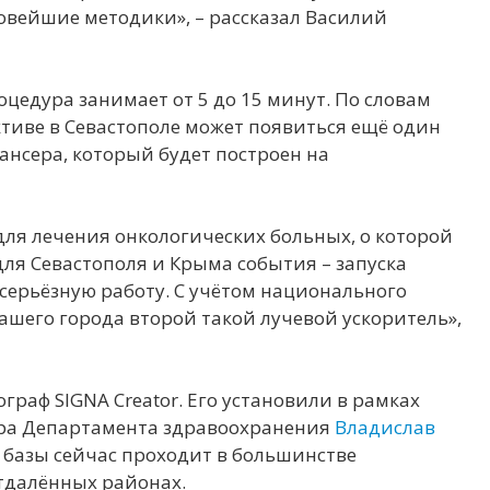
овейшие методики», – рассказал Василий
цедура занимает от 5 до 15 минут. По словам
ктиве в Севастополе может появиться ещё один
ансера, который будет построен на
для лечения онкологических больных, о которой
ля Севастополя и Крыма события – запуска
 серьёзную работу. С учётом национального
шего города второй такой лучевой ускоритель»,
раф SIGNA Creator. Его установили в рамках
ора Департамента здравоохранения
Владислав
базы сейчас проходит в большинстве
отдалённых районах.