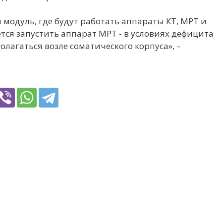
модуль, где будут работать аппараты КТ, МРТ и
ется запустить аппарат МРТ - в условиях дефицита
олагаться возле соматического корпуса», –