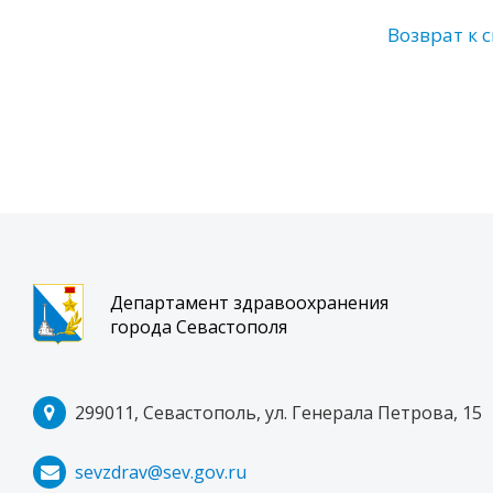
Возврат к 
Департамент здравоохранения
города Севастополя
299011, Севастополь, ул. Генерала Петрова, 15
sevzdrav@sev.gov.ru