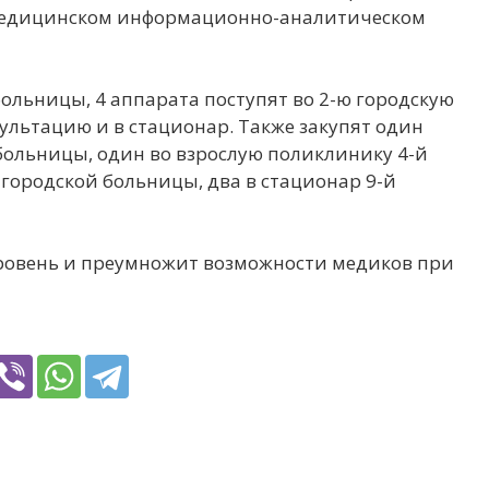
в Медицинском информационно-аналитическом
больницы, 4 аппарата поступят во 2-ю городскую
сультацию и в стационар. Также закупят один
больницы, один во взрослую поликлинику 4-й
городской больницы, два в стационар 9-й
уровень и преумножит возможности медиков при