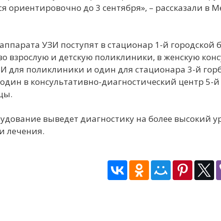
ся ориентировочно до 3 сентября», – рассказали 
КОНТАКТЫ
аппарата УЗИ поступят в стационар 1-й городской 
во взрослую и детскую поликлиники, в женскую кон
И для поликлиники и один для стационара 3-й гор
один в консультативно-диагностический центр 5-й 
цы.
удование выведет диагностику на более высокий 
и лечения.