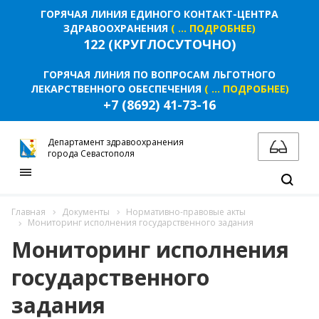
ГОРЯЧАЯ ЛИНИЯ ЕДИНОГО КОНТАКТ-ЦЕНТРА
ЗДРАВООХРАНЕНИЯ
( ... ПОДРОБНЕЕ)
122 (КРУГЛОСУТОЧНО)
ГОРЯЧАЯ ЛИНИЯ ПО ВОПРОСАМ ЛЬГОТНОГО
ЛЕКАРСТВЕННОГО ОБЕСПЕЧЕНИЯ
( ... ПОДРОБНЕЕ)
+7 (8692) 41-73-16
Департамент здравоохранения
города Севастополя
Главная
Документы
Нормативно-правовые акты
Мониторинг исполнения государственного задания
Мониторинг исполнения
государственного
задания