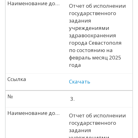
Наименование документа
Отчет об исполнении
государственного
задания
учреждениями
здравоохранения
города Севастополя
по состоянию на
февраль месяц 2025
года
Ссылка
Скачать
№
3.
Наименование документа
Отчет об исполнении
государственного
задания
учреждениями