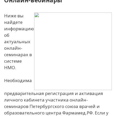
Онлайн-вебинары
Ниже вы
найдете
информацию
об
актуальных
онлайн-
семинарах в
системе
НМО.
Необходима
предварительная регистрация и активация
личного кабинета участника онлайн-
семинаров Петербургского союза врачей и
образовательного центра Фармамед.РФ. Если у