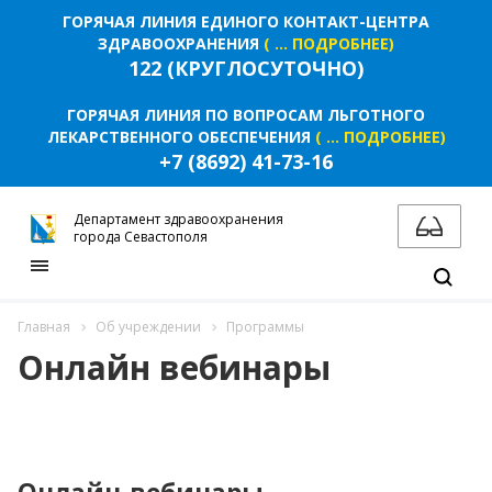
ГОРЯЧАЯ ЛИНИЯ ЕДИНОГО КОНТАКТ-ЦЕНТРА
ЗДРАВООХРАНЕНИЯ
( ... ПОДРОБНЕЕ)
122 (КРУГЛОСУТОЧНО)
ГОРЯЧАЯ ЛИНИЯ ПО ВОПРОСАМ ЛЬГОТНОГО
ЛЕКАРСТВЕННОГО ОБЕСПЕЧЕНИЯ
( ... ПОДРОБНЕЕ)
+7 (8692) 41-73-16
Департамент здравоохранения
города Севастополя
Главная
Об учреждении
Программы
Онлайн вебинары