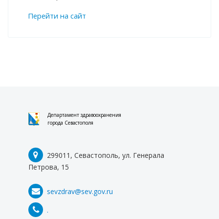
Перейти на сайт
Департамент здравоохранения
города Севастополя
299011, Севастополь, ул. Генерала
Петрова, 15
sevzdrav@sev.gov.ru
.